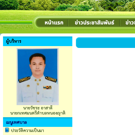
ผู้บริหาร
นายวัชระ อาสาดี
นายกเทศมนตรีตำบลหนองญาติ
เมนูเทศบาล
ประวัติความเป็นมา