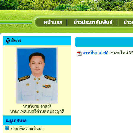
ผู้บริหาร
ดาวน์โหลดไฟล์
ขนาดไฟล์ 35
นายวัชระ อาสาดี
นายกเทศมนตรีตำบลหนองญาติ
เมนูเทศบาล
ประวัติความเป็นมา