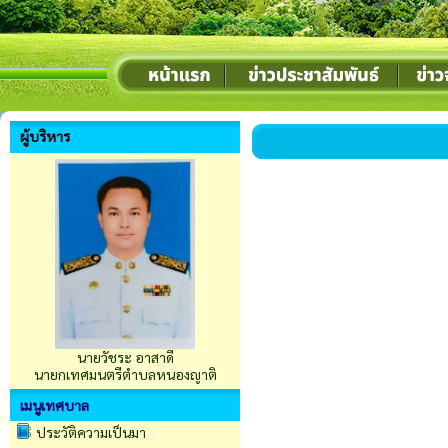
ผู้บริหาร
นายวัชระ อาสาดี
นายกเทศมนตรีตำบลหนองญาติ
เมนูเทศบาล
ประวัติความเป็นมา