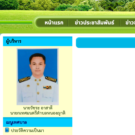
ผู้บริหาร
นายวัชระ อาสาดี
นายกเทศมนตรีตำบลหนองญาติ
เมนูเทศบาล
ประวัติความเป็นมา