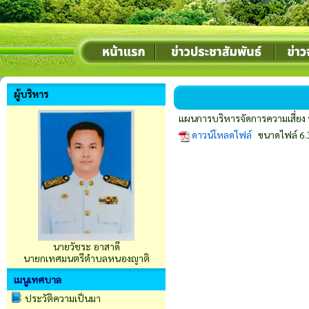
ผู้บริหาร
แผนการบริหารจัดการความเสี่ย
ดาวน์โหลดไฟล์
ขนาดไฟล์ 6.
นายวัชระ อาสาดี
นายกเทศมนตรีตำบลหนองญาติ
เมนูเทศบาล
ประวัติความเป็นมา